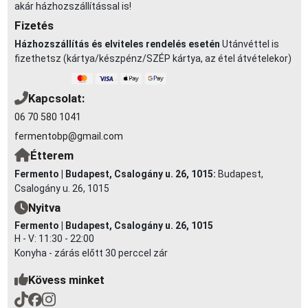
akár házhozszállítással is!
Fizetés
Házhozszállítás és elviteles rendelés esetén
Utánvéttel is
fizethetsz (kártya/készpénz/SZÉP kártya, az étel átvételekor)
Kapcsolat:
06 70 580 1041
fermentobp@gmail.com
Étterem
Fermento | Budapest, Csalogány u. 26, 1015:
Budapest,
Csalogány u. 26, 1015
Nyitva
Fermento | Budapest, Csalogány u. 26, 1015
H - V: 11:30 - 22:00
Konyha - zárás előtt 30 perccel zár
Kövess minket