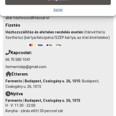
1990Ft | 6-7 km-ig: 2290Ft (minimum rendelés: 3 000 Ft)
Karrier
Elvitel:
Rendelésedet kérheted előrendeléssel elvitelre, vagy
akár házhozszállítással is!
Fizetés
Házhozszállítás és elviteles rendelés esetén
Utánvéttel is
fizethetsz (kártya/készpénz/SZÉP kártya, az étel átvételekor)
Kapcsolat:
06 70 580 1041
fermentobp@gmail.com
Étterem
Fermento | Budapest, Csalogány u. 26, 1015:
Budapest,
Csalogány u. 26, 1015
Nyitva
Fermento | Budapest, Csalogány u. 26, 1015
H - V: 11:30 - 22:00
Konyha - zárás előtt 30 perccel zár