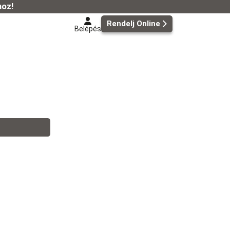
hoz!
Rendelj Online
Belépés