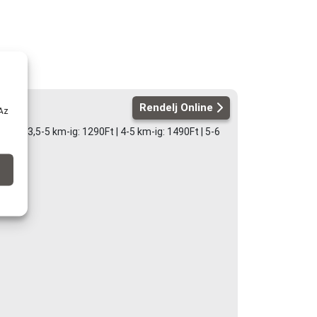
Rendelj Online
 Az
0Ft | 3,5-5 km-ig: 1290Ft | 4-5 km-ig: 1490Ft | 5-6
or)