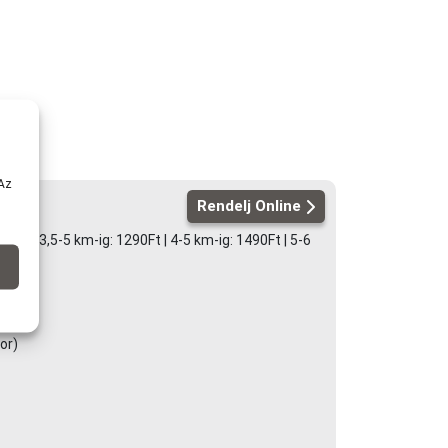
 Az
Rendelj Online
0Ft | 3,5-5 km-ig: 1290Ft | 4-5 km-ig: 1490Ft | 5-6
or)